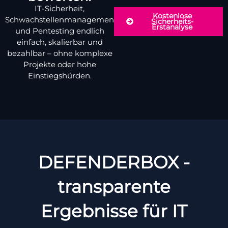
IT-Sicherheit,
Kostenlose
Schwachstellenmanagement
Sicherheits-
Erstanalyse
und Pentesting endlich
einfach, skalierbar und
bezahlbar – ohne komplexe
Projekte oder hohe
Einstiegshürden.
DEFENDERBOX -
transparente
Ergebnisse für IT