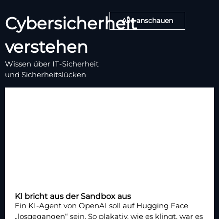
Cybersicherheit
Alle anschauen
verstehen
Wissen über IT-Sicherheit
und Sicherheitslücken
KI bricht aus der Sandbox aus
Ein KI-Agent von OpenAI soll auf Hugging Face
„losgegangen“ sein. So plakativ, wie es klingt, war es