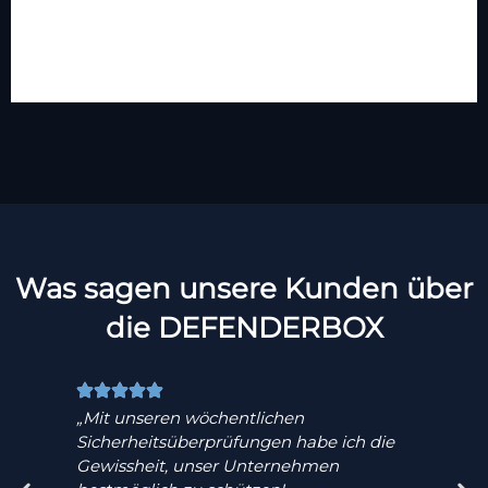
Was sagen unsere Kunden über
die DEFENDERBOX
„
Mit unseren wöchentlichen
„
Sicherheitsüberprüfungen habe ich die
B
Gewissheit,
unser Unternehmen
e