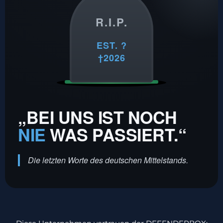
R.I.P.
EST. ?
†2026
„BEI UNS IST NOCH
NIE
WAS PASSIERT.“
Die letzten Worte des deutschen Mittelstands.