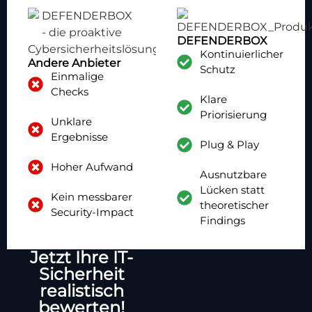
DEFENDERBOX
Kontinuierlicher
Andere Anbieter
Schutz
Einmalige
Checks
Klare
Priorisierung
Unklare
Ergebnisse
Plug & Play
Hoher Aufwand
Ausnutzbare
Lücken statt
Kein messbarer
theoretischer
Security-Impact
Findings
Jetzt Ihre IT-
Sicherheit
realistisch
bewerten!