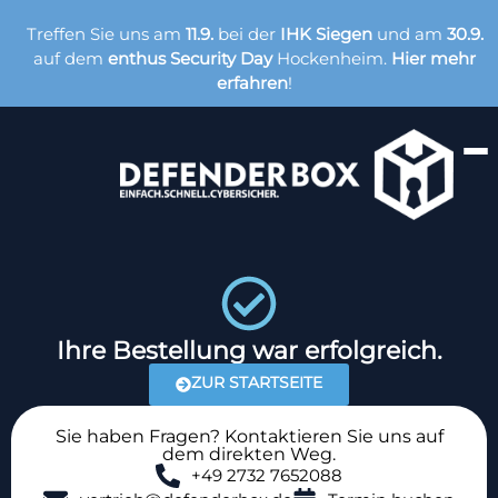
Treffen Sie uns am
11.9.
bei der
IHK Siegen
und am
30.9.
auf dem
enthus Security Day
Hockenheim.
Hier mehr
erfahren
!
Ihre Bestellung war erfolgreich.
ZUR STARTSEITE
Sie haben Fragen? Kontaktieren Sie uns auf
dem direkten Weg.
+49 2732 7652088