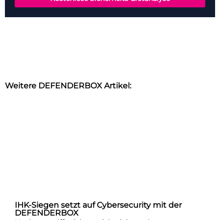
Weitere DEFENDERBOX Artikel:
IHK-Siegen setzt auf Cybersecurity mit der
DEFENDERBOX