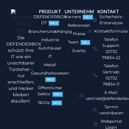
PRODUKT
UNTERNEHMEN
KONTAKT
DEFENDERBOX
Karriere
Sicherheits-
NEU!
OT
Erstanalyse
NEU!
Referenzen
Kontaktformular
Branchenunabhängig
Preise
Die
Telefon
Industrie
Team
NEU
DEFENDERBOX
Support:
Autohäuser
schützt Ihre
Events
02732
IT wie ein
IT
79834-22
unsichtbarer
Metall
Telefon
Türsteher –
Vertrieb:
Gesundheitswesen
nur
02732
NEU!
anschließen,
79834-11
Öffentlicher
und Hacker
E-Mail:
Sektor
bleiben
NEU!
vertrieb@defenderbo
draußen!
NGOs
NEU!
Termin
vereinbaren
Webportal
Login