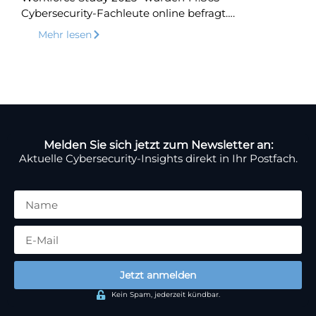
Cybersecurity-Fachleute online befragt….
Mehr lesen
Melden Sie sich jetzt zum Newsletter an:
Aktuelle Cybersecurity-Insights direkt in Ihr Postfach.
Jetzt anmelden
Kein Spam, jederzeit kündbar.