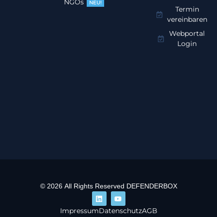
NGOs
NEU!
Termin
vereinbaren
Webportal
Login
© 2026 All Rights Reserved DEFENDERBOX
Impressum
Datenschutz
AGB