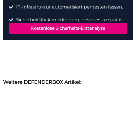
IT-Infrastruktur automatisiert pentesten lassen.
Sicherheitslücken erkennen, bevor es zu spät ist.
Kostenlose Sicherheits-Erstanalyse
Weitere DEFENDERBOX Artikel: