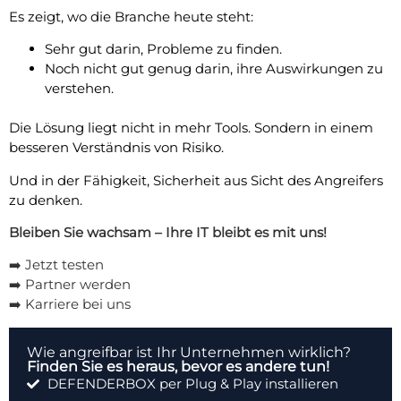
Es zeigt, wo die Branche heute steht:
Sehr gut darin, Probleme zu finden.
Noch nicht gut genug darin, ihre Auswirkungen zu
verstehen.
Die Lösung liegt nicht in mehr Tools. Sondern in einem
besseren Verständnis von Risiko.
Und in der Fähigkeit, Sicherheit aus Sicht des Angreifers
zu denken.
Bleiben Sie wachsam – Ihre IT bleibt es mit uns!
➡️
Jetzt testen
➡️
Partner werden
➡️
Karriere bei uns
Wie angreifbar ist Ihr Unternehmen wirklich?
Finden Sie es heraus, bevor es andere tun!
DEFENDERBOX per Plug & Play installieren