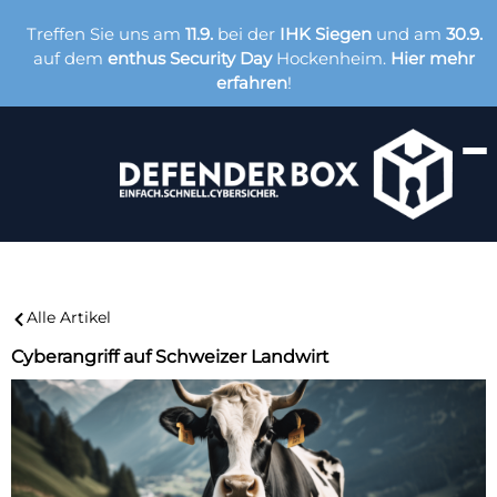
Treffen Sie uns am
11.9.
bei der
IHK Siegen
und am
30.9.
auf dem
enthus Security Day
Hockenheim.
Hier mehr
erfahren
!
Alle Artikel
Cyberangriff auf Schweizer Landwirt