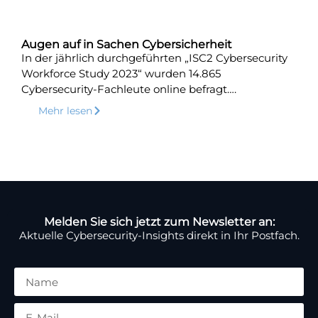
Augen auf in Sachen Cybersicherheit
In der jährlich durchgeführten „ISC2 Cybersecurity
Workforce Study 2023“ wurden 14.865
Cybersecurity-Fachleute online befragt….
Mehr lesen
Melden Sie sich jetzt zum Newsletter an:
Aktuelle Cybersecurity-Insights direkt in Ihr Postfach.