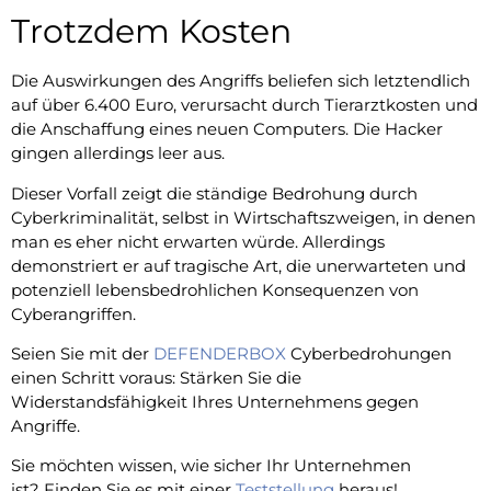
Trotzdem Kosten
Die Auswirkungen des Angriffs beliefen sich letztendlich
auf über 6.400 Euro, verursacht durch Tierarztkosten und
die Anschaffung eines neuen Computers. Die Hacker
gingen allerdings leer aus.
Dieser Vorfall zeigt die ständige Bedrohung durch
Cyberkriminalität, selbst in Wirtschaftszweigen, in denen
man es eher nicht erwarten würde. Allerdings
demonstriert er auf tragische Art, die unerwarteten und
potenziell lebensbedrohlichen Konsequenzen von
Cyberangriffen.
Seien Sie mit der
DEFENDERBOX
Cyberbedrohungen
einen Schritt voraus: Stärken Sie die
Widerstandsfähigkeit Ihres Unternehmens gegen
Angriffe.
Sie möchten wissen, wie sicher Ihr Unternehmen
ist? Finden Sie es mit einer
Teststellung
heraus!