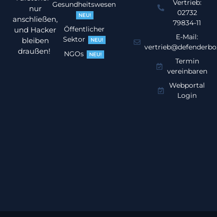
Vertrieb:
Gesundheitswesen
nur
02732
NEU!
anschließen,
79834-11
Öffentlicher
und Hacker
E-Mail:
Sektor
bleiben
NEU!
vertrieb@defenderbo
draußen!
NGOs
NEU!
Termin
vereinbaren
Webportal
Login