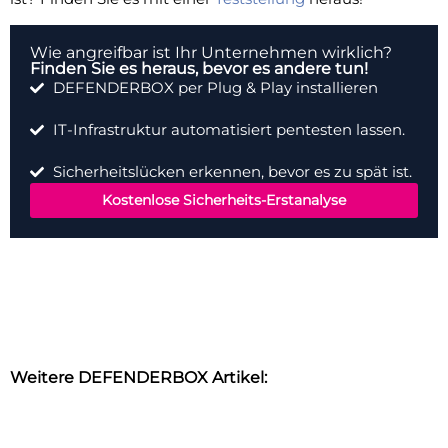
Wie angreifbar ist Ihr Unternehmen wirklich?
Finden Sie es heraus, bevor es andere tun!
DEFENDERBOX per Plug & Play installieren
IT-Infrastruktur automatisiert pentesten lassen.
Sicherheitslücken erkennen, bevor es zu spät ist.
Kostenlose Sicherheits-Erstanalyse
Weitere DEFENDERBOX Artikel: