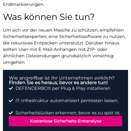
Endmarkierungen.
Was können Sie tun?
Um sich vor der neuen Masche zu schützen, empfehlen
Sicherheitsexperten, eine Sicherheitssoftware zu nutzen,
die rekursives Entpacken unterstützt. Darüber hinaus
sollten User mit E-Mail-Anhängen mit ZIP- oder
ähnlichen Dateiendungen grundsätzlich vorsichtig
umgehen.
Wie angreifbar ist Ihr Unternehmen wirklich?
Finden Sie es heraus, bevor es andere tun!
DEFENDERBOX per Plug & Play installieren
IT-Infrastruktur automatisiert pentesten lassen.
Sicherheitslücken erkennen, bevor es zu spät ist.
Kostenlose Sicherheits-Erstanalyse