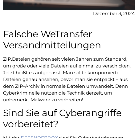
Dezember 3, 2024
Falsche WeTransfer
Versandmitteilungen
ZIP.Dateien gehören seit vielen Jahren zum Standard,
um große oder viele Dateien auf einmal zu verschicken.
Jetzt heißt es aufgepasst! Man sollte komprimierte
Dateien genau ansehen, bevor man sie entpackt – aus
dem ZIP-Archiv in normale Dateien umwandelt. Denn
Cyberkriminelle nutzen die Technik derzeit, um
unbemerkt Malware zu verbreiten!
Sind Sie auf Cyberangriffe
vorbereitet?
Mit der
DEFENDERBOX
sind Sie Cyberbedrohungen