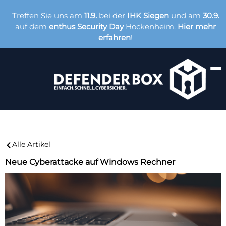
Treffen Sie uns am
11.9.
bei der
IHK Siegen
und am
30.9.
auf dem
enthus Security Day
Hockenheim.
Hier mehr
erfahren
!
Alle Artikel
Neue Cyberattacke auf Windows Rechner